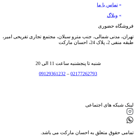
»
تماس با ما
»
وبلاگ
فروشگاه حضوری
تهران، مدنی شمالی، جنب مترو سبلان، مجتمع تجاری تفریحی امیر،
طبقه منفی 2، پلاک 24، احسان مارکت
شنبه تا پنجشنبه ساعت 11 الی 20
09129361232
–
02177262793
لینک شبکه های اجتماعی
تمامی حقوق متعلق به احسان مارکت می باشد.