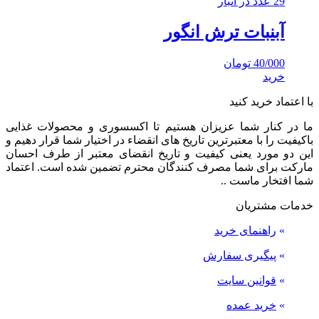
29 عدد در انبار
آبنبات ترش انگور
40/000
تومان
خرید
با اعتماد خرید کنید
ما در کنار شما عزیزان هستیم تا اکسسوری و محصولات غذایی
باکیفیت را با معتبرترین تاریخ های انقضاء در اختیار شما قرار دهیم و
این دو مورد یعنی کیفیت و تاریخ انقضای معتبر از طرف احسان
مارکت برای شما مصرف کنندگان محترم تضمین شده است. اعتماد
شما افتخار ماست ..
خدمات مشتریان
»
راهنمای خرید
»
پیگیری سفارش
»
قوانین سایت
»
خرید عمده