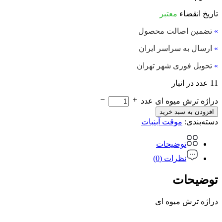
تاریخ انقضاء
معتبر
»
تضمین اصالت محصول
»
ارسال به سراسر ایران
»
تحویل فوری شهر تهران
11 عدد در انبار
دراژه ترش میوه ای عدد
افزودن به سبد خرید
دسته‌بندی:
موقت آبنبات
توضیحات
نظرات (0)
توضیحات
دراژه ترش میوه ای