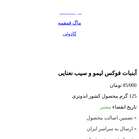
مواد غذایی
صبحانه دسر
ماگ قمقمه
کادوئی
آبنبات فوکس لیمو و سیب نعنایی
85/000
تومان
125 گرم محصول کشور اندونزی
تاریخ انقضاء
معتبر
»
تضمین اصالت محصول
»
ارسال به سراسر ایران