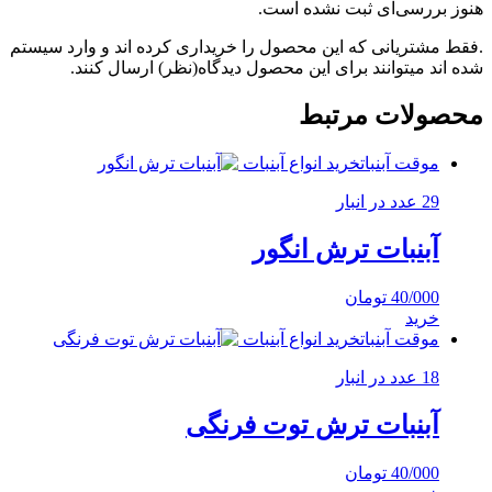
هنوز بررسی‌ای ثبت نشده است.
.فقط مشتریانی که این محصول را خریداری کرده اند و وارد سیستم
شده اند میتوانند برای این محصول دیدگاه(نظر) ارسال کنند.
محصولات مرتبط
موقت آبنبات
خرید انواع آبنبات
29 عدد در انبار
آبنبات ترش انگور
40/000
تومان
خرید
موقت آبنبات
خرید انواع آبنبات
18 عدد در انبار
آبنبات ترش توت فرنگی
40/000
تومان