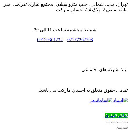
تهران، مدنی شمالی، جنب مترو سبلان، مجتمع تجاری تفریحی امیر،
طبقه منفی 2، پلاک 24، احسان مارکت
شنبه تا پنجشنبه ساعت 11 الی 20
09129361232
–
02177262793
لینک شبکه های اجتماعی
تمامی حقوق متعلق به احسان مارکت می باشد.
تماس فوری