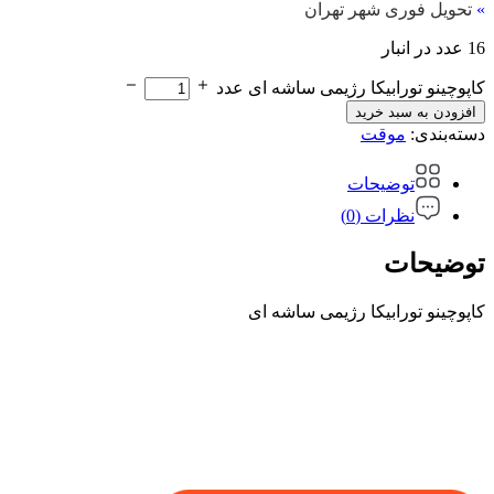
»
تحویل فوری شهر تهران
16 عدد در انبار
کاپوچینو تورابیکا رژیمی ساشه ای عدد
افزودن به سبد خرید
دسته‌بندی:
موقت
توضیحات
نظرات (0)
توضیحات
کاپوچینو تورابیکا رژیمی ساشه ای