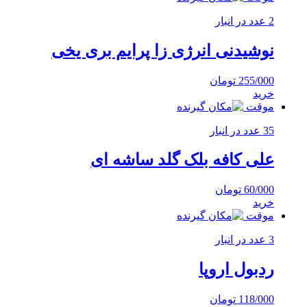
2 عدد در انبار
نوشیدنی انرژی زا پرایم بری یخی
255/000
تومان
خرید
موقت
35 عدد در انبار
علی کافه بلک گلد ساشه ای
60/000
تومان
خرید
موقت
3 عدد در انبار
ردبول اروپا
118/000
تومان