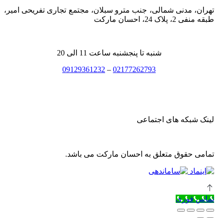
تهران، مدنی شمالی، جنب مترو سبلان، مجتمع تجاری تفریحی امیر،
طبقه منفی 2، پلاک 24، احسان مارکت
شنبه تا پنجشنبه ساعت 11 الی 20
09129361232
–
02177262793
لینک شبکه های اجتماعی
تمامی حقوق متعلق به احسان مارکت می باشد.
تماس فوری