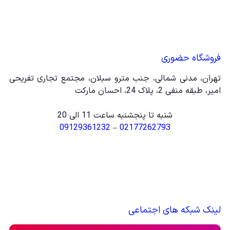
فروشگاه حضوری
تهران، مدنی شمالی، جنب مترو سبلان، مجتمع تجاری تفریحی
امیر، طبقه منفی 2، پلاک 24، احسان مارکت
شنبه تا پنجشنبه ساعت 11 الی 20
09129361232
–
02177262793
لینک شبکه های اجتماعی