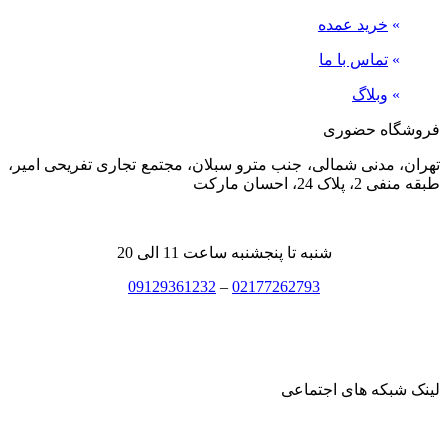
»
خرید عمده
»
تماس با ما
»
وبلاگ
فروشگاه حضوری
تهران، مدنی شمالی، جنب مترو سبلان، مجتمع تجاری تفریحی امیر،
طبقه منفی 2، پلاک 24، احسان مارکت
شنبه تا پنجشنبه ساعت 11 الی 20
09129361232
–
02177262793
لینک شبکه های اجتماعی