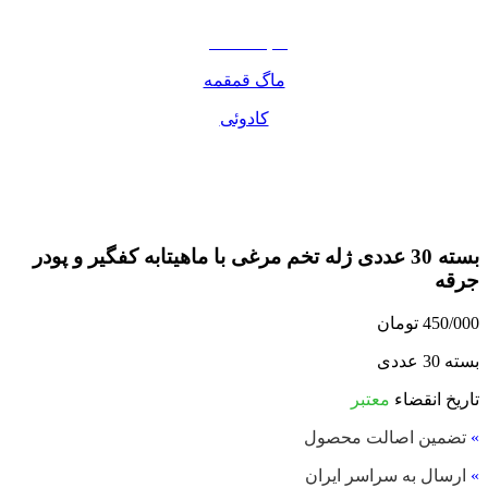
مواد غذایی
صبحانه دسر
ماگ قمقمه
کادوئی
بسته 30 عددی ژله تخم مرغی با ماهیتابه کفگیر و پودر
جرقه
450/000
تومان
بسته 30 عددی
تاریخ انقضاء
معتبر
»
تضمین اصالت محصول
»
ارسال به سراسر ایران