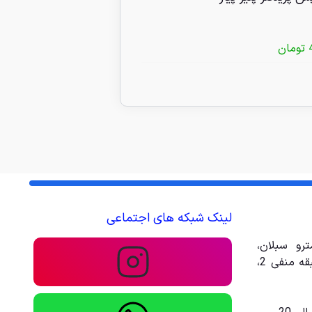
تومان
440/000
تومان
لینک شبکه های اجتماعی
رو سبلان،
مجتمع تجاری تفریحی امیر، طبقه منفی 2،