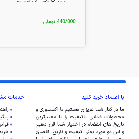
440/000
تومان
با اعتماد خرید کنید
خدمات مشت
ما در کنار شما عزیزان هستیم تا اکسسوری و
»
راهن
محصولات غذایی باکیفیت را با معتبرترین
»
پیگی
تاریخ های انقضاء در اختیار شما قرار دهیم
»
قوان
و این دو مورد یعنی کیفیت و تاریخ انقضای
»
خرید