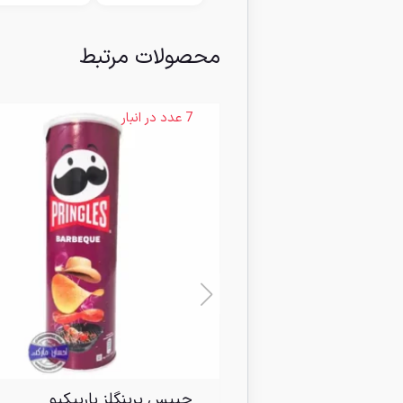
محصولات مرتبط
7 عدد در انبار
چیپس پرینگلز باربیکیو