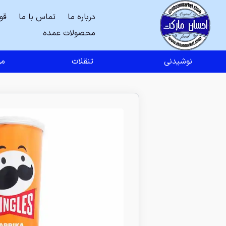
درباره ما
تماس با ما
قو
محصولات عمده
نوشیدنی
تنقلات
مو