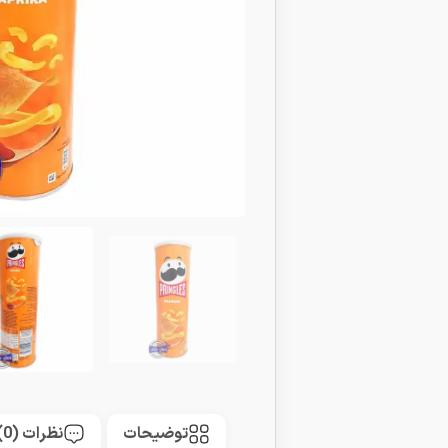
توضیحات
نظرات (0)