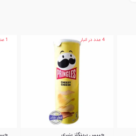
4 عدد در انبار
1 عدد در انبار
چیپس پرینگلز پنیری
چیپس