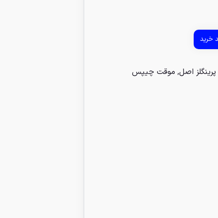
د خرید
پرینگلز اصل
,
موقت چیپس