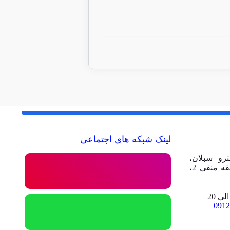
90/000
تومان
لینک شبکه های اجتماعی
رو سبلان،
مجتمع تجاری تفریحی امیر، طبقه منفی 2،
0912