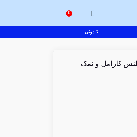
کادوئی
لنس کارامل و نمک