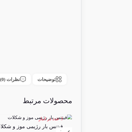
توضیحات
نظرات (0)
محصولات مرتبط
3 عدد در انبار
فیتنس بار رژیمی موز و شکلا