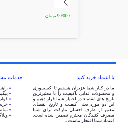
90/000
تومان
با اعتماد خرید کنید
خدمات مشت
ما در کنار شما عزیزان هستیم تا اکسسوری
»
راهن
و محصولات غذایی باکیفیت را با معتبرترین
»
پیگی
تاریخ های انقضاء در اختیار شما قرار دهیم و
»
قوان
این دو مورد یعنی کیفیت و تاریخ انقضای
»
خرید
معتبر از طرف احسان مارکت برای شما
»
تماس
مصرف کنندگان محترم تضمین شده است.
»
وبلا
اعتماد شما افتخار ماست ..