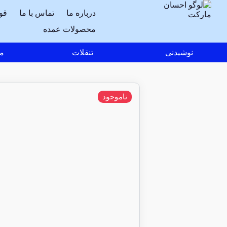
درباره ما
تماس با ما
قو
محصولات عمده
نوشیدنی
تنقلات
مو
ناموجود