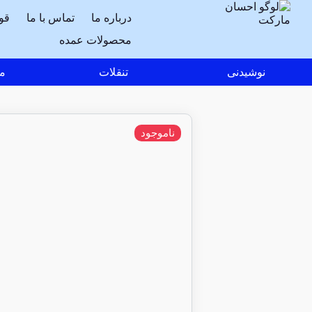
درباره ما
تماس با ما
قو
محصولات عمده
نوشیدنی
تنقلات
مو
ناموجود