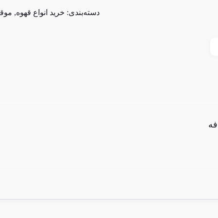
دسته‌بندی:
خرید انواع قهوه
,
موق
فه