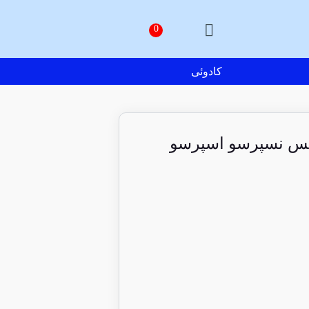
کادوئی
کس نسپرسو اسپرسو