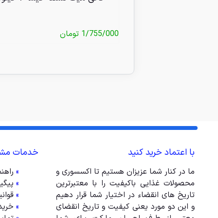
1/755/000
تومان
با اعتماد خرید کنید
خدمات مشت
ما در کنار شما عزیزان هستیم تا اکسسوری و
»
راهن
محصولات غذایی باکیفیت را با معتبرترین
»
پیگی
تاریخ های انقضاء در اختیار شما قرار دهیم
»
قوان
و این دو مورد یعنی کیفیت و تاریخ انقضای
»
خرید