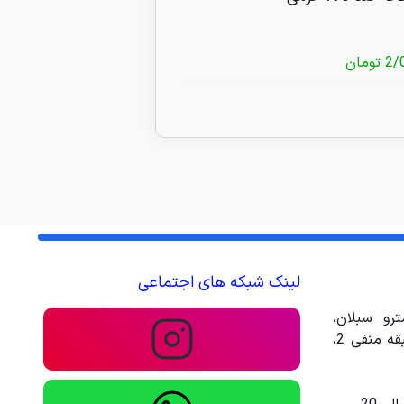
2/
تومان
680/000
تومان
لینک شبکه های اجتماعی
رو سبلان،
مجتمع تجاری تفریحی امیر، طبقه منفی 2،