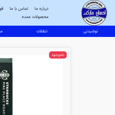
درباره ما
تماس با ما
قو
محصولات عمده
نوشیدنی
تنقلات
مو
ناموجود