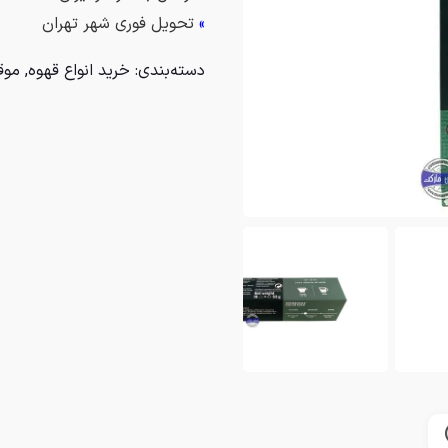
»
تحویل فوری شهر تهران
دسته‌بندی:
خرید انواع قهوه
,
موق