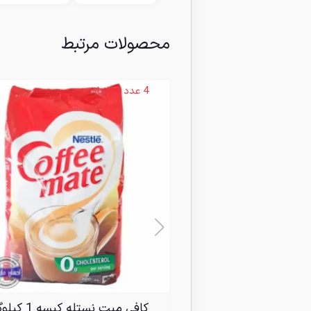
محصولات مرتبط
4 عدد در انبار
کافی میت نستله کیسه 1 کیلوگرمی