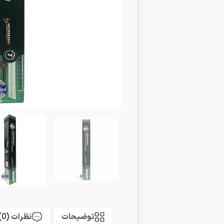
توضیحات
نظرات (0)