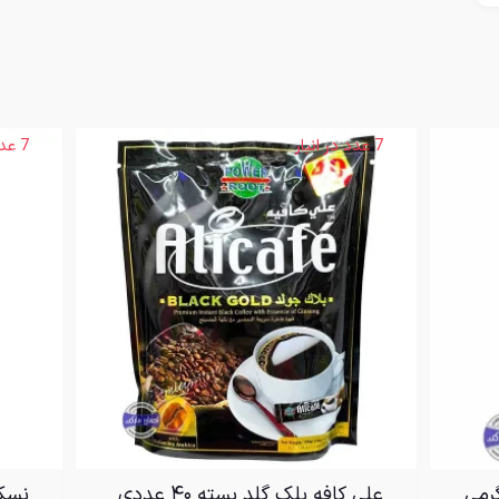
7 عدد در انبار
7 عدد در انبار
علی کافه بلک گلد بسته ۴۰ عددی
نسکافه