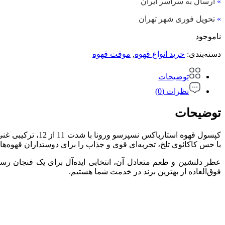
»
ارسال به سراسر ایران
»
تحویل فوری شهر تهران
ناموجود
دسته‌بندی:
خرید انواع قهوه
,
موقت قهوه
توضیحات
نظرات (0)
توضیحات
کپسول قهوه استار
با حس کاکائوی تلخ، تجربه‌ای قوی و جذاب را برای دوستداران قهوه‌ه
عطر دلنشین و طعم متعادل آن، انتخابی ایده‌آل برای یک فنجان رستر
فوق‌العاده از بهترین برند در خدمت شما هستیم.