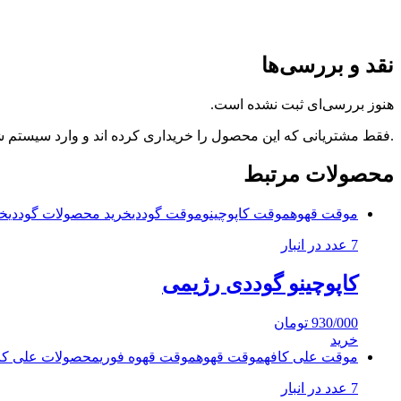
نقد و بررسی‌ها
هنوز بررسی‌ای ثبت نشده است.
.فقط مشتریانی که این محصول را خریداری کرده اند و وارد سیستم شده
محصولات مرتبط
موقت قهوه
موقت کاپوچینو
موقت گوددی
خرید محصولات گوددی
خر
7 عدد در انبار
کاپوچینو گوددی رژیمی
930/000
تومان
خرید
موقت علی کافه
موقت قهوه
موقت قهوه فوری
محصولات علی کا
7 عدد در انبار