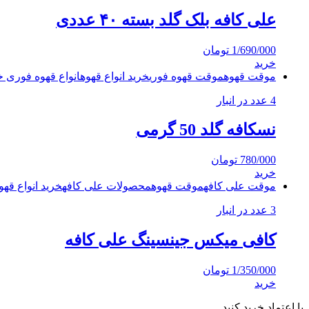
علی کافه بلک گلد بسته ۴۰ عددی
1/690/000
تومان
خرید
موقت قهوه
موقت قهوه فوری
خرید انواع قهوه
انواع قهوه فوری 
4 عدد در انبار
نسکافه گلد 50 گرمی
780/000
تومان
خرید
موقت علی کافه
موقت قهوه
محصولات علی کافه
خرید انواع قهو
3 عدد در انبار
کافی میکس جینسینگ علی کافه
1/350/000
تومان
خرید
با اعتماد خرید کنید