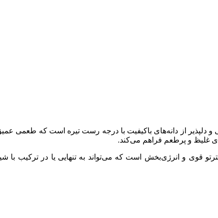
باکس نسپرسو ورونا با شدت 11 از 12، ترکیبی غنی و دلپذیر از دانه‌های باکیفیت با درجه رست 
ای غلیظ و پرطعم فراهم می‌کند.
تو قوی و انرژی‌بخش است که می‌تواند به تنهایی یا در ترکیب با شیر،