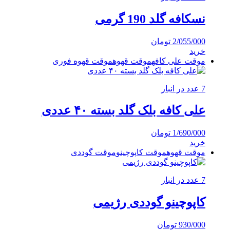
نسکافه گلد 190 گرمی
2/055/000
تومان
خرید
موقت علی کافه
موقت قهوه
موقت قهوه فوری
7 عدد در انبار
علی کافه بلک گلد بسته ۴۰ عددی
1/690/000
تومان
خرید
موقت قهوه
موقت کاپوچینو
موقت گوددی
7 عدد در انبار
کاپوچینو گوددی رژیمی
930/000
تومان