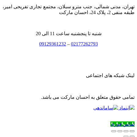
تهران، مدنی شمالی، جنب مترو سبلان، مجتمع تجاری تفریحی امیر،
طبقه منفی 2، پلاک 24، احسان مارکت
شنبه تا پنجشنبه ساعت 11 الی 20
09129361232
–
02177262793
لینک شبکه های اجتماعی
تمامی حقوق متعلق به احسان مارکت می باشد.
تماس فوری