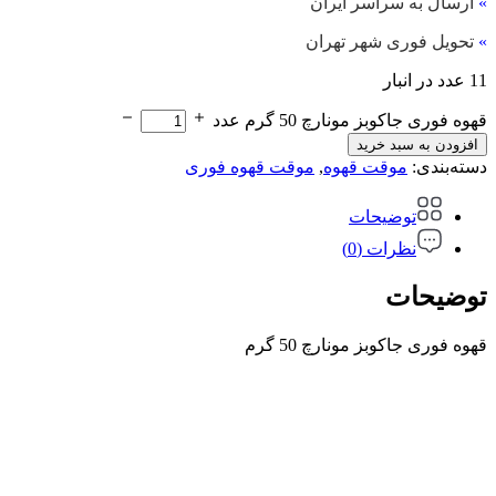
»
ارسال به سراسر ایران
»
تحویل فوری شهر تهران
11 عدد در انبار
قهوه فوری جاکوبز مونارچ 50 گرم عدد
افزودن به سبد خرید
دسته‌بندی:
موقت قهوه
,
موقت قهوه فوری
توضیحات
نظرات (0)
توضیحات
قهوه فوری جاکوبز مونارچ 50 گرم