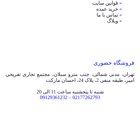
»
قوانین سایت
»
خرید عمده
»
تماس با ما
»
وبلاگ
فروشگاه حضوری
تهران، مدنی شمالی، جنب مترو سبلان، مجتمع تجاری تفریحی
امیر، طبقه منفی 2، پلاک 24، احسان مارکت
شنبه تا پنجشنبه ساعت 11 الی 20
09129361232
–
02177262793