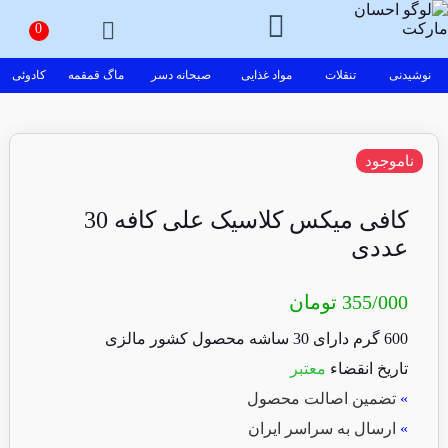
نوشیدنی
تنقلات
مواد غذایی
صبحانه دسر
ماگ قمقمه
کادوئی
ناموجود
کافی میکس کلاسیک علی کافه 30
عددی
355/000
تومان
600 گرم دارای 30 ساشه محصول کشور مالزی
تاریخ انقضاء
معتبر
»
تضمین اصالت محصول
»
ارسال به سراسر ایران