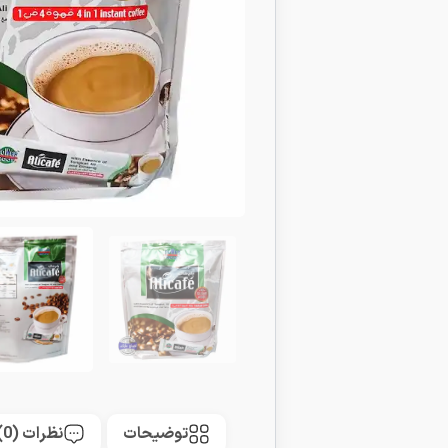
توضیحات
نظرات (0)