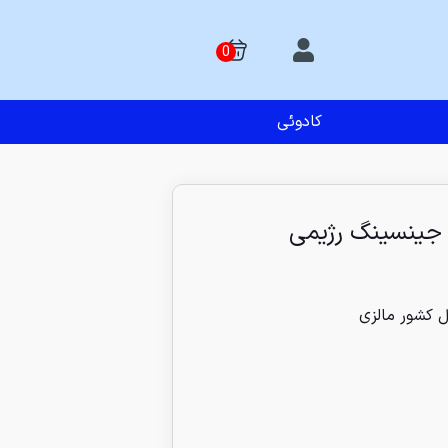
کادوئی
جینسینگ رژیمی