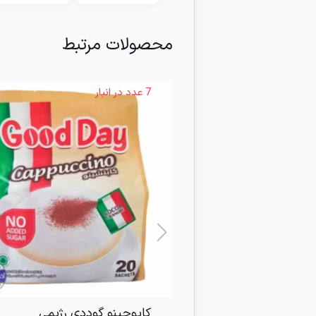
محصولات مرتبط
7 عدد در انبار
کاپوچینو گوددی رژیمی