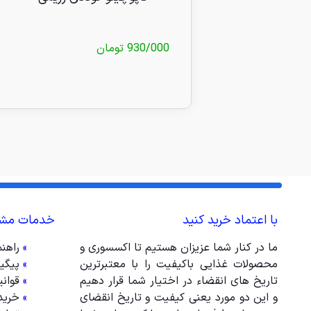
930/000
تومان
با اعتماد خرید کنید
خدمات مشت
ما در کنار شما عزیزان هستیم تا اکسسوری و
»
راهن
محصولات غذایی باکیفیت را با معتبرترین
»
پیگی
تاریخ های انقضاء در اختیار شما قرار دهیم
»
قوان
و این دو مورد یعنی کیفیت و تاریخ انقضای
»
خرید