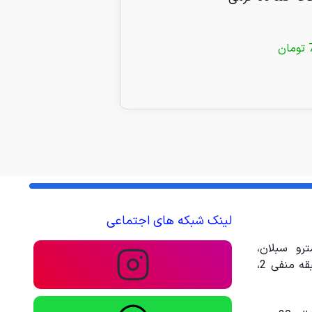
تومان
1/350/000
تومان
لینک شبکه های اجتماعی
رو سبلان،
مجتمع تجاری تفریحی امیر، طبقه منفی 2،