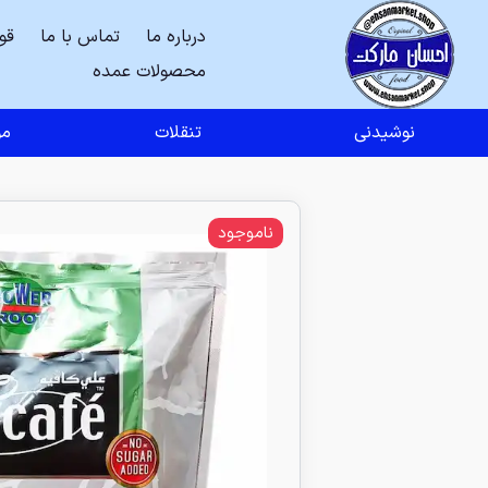
درباره ما
تماس با ما
قو
محصولات عمده
نوشیدنی
تنقلات
مو
ناموجود