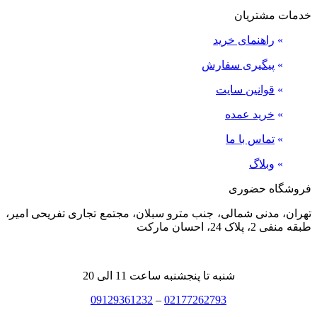
خدمات مشتریان
»
راهنمای خرید
»
پیگیری سفارش
»
قوانین سایت
»
خرید عمده
»
تماس با ما
»
وبلاگ
فروشگاه حضوری
تهران، مدنی شمالی، جنب مترو سبلان، مجتمع تجاری تفریحی امیر،
طبقه منفی 2، پلاک 24، احسان مارکت
شنبه تا پنجشنبه ساعت 11 الی 20
09129361232
–
02177262793