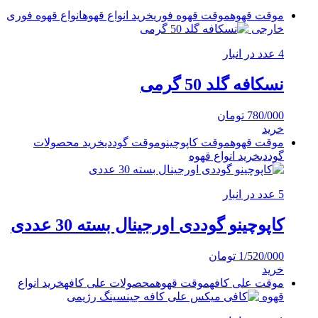
موقت قهوه
موقت قهوه فوری
خرید انواع قهوه
انواع قهوه فوری
خارجی
4 عدد در انبار
نسکافه گلد 50 گرمی
780/000
تومان
خرید
موقت قهوه
موقت کاپوچینو
موقت گوددی
خرید محصولات
گوددی
خرید انواع قهوه
5 عدد در انبار
کاپوچینو گوددی اورجینال بسته 30 عددی
1/520/000
تومان
خرید
موقت علی کافه
موقت قهوه
محصولات علی کافه
خرید انواع
قهوه