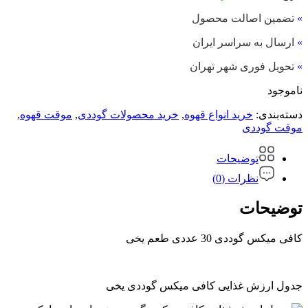
»
تضمین اصالت محصول
»
ارسال به سراسر ایران
»
تحویل فوری شهر تهران
ناموجود
دسته‌بندی:
خرید انواع قهوه
,
خرید محصولات گوددی
,
موقت قهوه
,
موقت گوددی
توضیحات
نظرات (0)
توضیحات
کافی میکس گوددی 30 عددی طعم یخی
جدول ارزش غذایی کافی میکس گوددی یخی