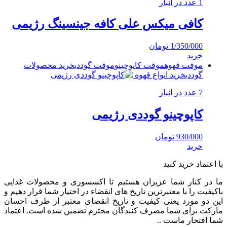
1 عدد در انبار
کافی میکس علی کافه جینسینگ رژیمی
1/350/000
تومان
خرید
موقت قهوه
موقت کاپوچینو
موقت گوددی
خرید محصولات
گوددی
خرید انواع قهوه
7 عدد در انبار
کاپوچینو گوددی رژیمی
930/000
تومان
خرید
با اعتماد خرید کنید
ما در کنار شما عزیزان هستیم تا اکسسوری و محصولات غذایی
باکیفیت را با معتبرترین تاریخ های انقضاء در اختیار شما قرار دهیم و
این دو مورد یعنی کیفیت و تاریخ انقضای معتبر از طرف احسان
مارکت برای شما مصرف کنندگان محترم تضمین شده است. اعتماد
شما افتخار ماست ..