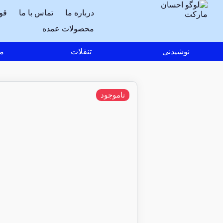
درباره ما
تماس با ما
قو
محصولات عمده
نوشیدنی
تنقلات
مو
ناموجود