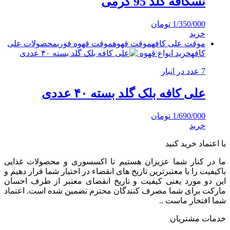
نسکافه گلد 95 گرمی
1/350/000
تومان
خرید
موقت علی کافه
موقت قهوه
موقت قهوه فوری
محصولات علی
کافه
خرید انواع قهوه
7 عدد در انبار
علی کافه بلک گلد بسته ۴۰ عددی
1/690/000
تومان
خرید
با اعتماد خرید کنید
ما در کنار شما عزیزان هستیم تا اکسسوری و محصولات غذایی
باکیفیت را با معتبرترین تاریخ های انقضاء در اختیار شما قرار دهیم و
این دو مورد یعنی کیفیت و تاریخ انقضای معتبر از طرف احسان
مارکت برای شما مصرف کنندگان محترم تضمین شده است. اعتماد
شما افتخار ماست ..
خدمات مشتریان