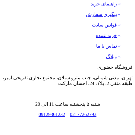
»
راهنمای خرید
»
پیگیری سفارش
»
قوانین سایت
»
خرید عمده
»
تماس با ما
»
وبلاگ
فروشگاه حضوری
تهران، مدنی شمالی، جنب مترو سبلان، مجتمع تجاری تفریحی امیر،
طبقه منفی 2، پلاک 24، احسان مارکت
شنبه تا پنجشنبه ساعت 11 الی 20
09129361232
–
02177262793