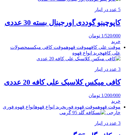
5 عدد در انبار
کاپوچینو گوددی اورجینال بسته 30 عددی
1/520/000
تومان
خرید
موقت علی کافه
موقت قهوه
موقت کافی میکس
محصولات
علی کافه
خرید انواع قهوه
3 عدد در انبار
کافی میکس کلاسیک علی کافه 20 عددی
1/200/000
تومان
خرید
موقت قهوه
موقت قهوه فوری
خرید انواع قهوه
انواع قهوه فوری
خارجی
3 عدد در انبار