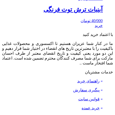
آبنبات ترش توت فرنگی
40/000
تومان
خرید
با اعتماد خرید کنید
ما در کنار شما عزیزان هستیم تا اکسسوری و محصولات غذایی
باکیفیت را با معتبرترین تاریخ های انقضاء در اختیار شما قرار دهیم و
این دو مورد یعنی کیفیت و تاریخ انقضای معتبر از طرف احسان
مارکت برای شما مصرف کنندگان محترم تضمین شده است. اعتماد
شما افتخار ماست ..
خدمات مشتریان
»
راهنمای خرید
»
پیگیری سفارش
»
قوانین سایت
»
خرید عمده