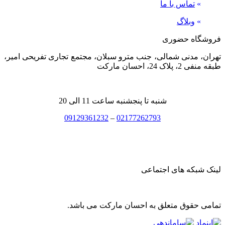
»
تماس با ما
»
وبلاگ
فروشگاه حضوری
تهران، مدنی شمالی، جنب مترو سبلان، مجتمع تجاری تفریحی امیر،
طبقه منفی 2، پلاک 24، احسان مارکت
شنبه تا پنجشنبه ساعت 11 الی 20
09129361232
–
02177262793
لینک شبکه های اجتماعی
تمامی حقوق متعلق به احسان مارکت می باشد.