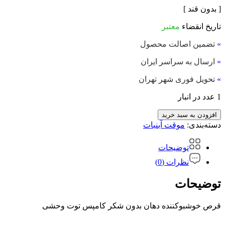
[ بدون قند ]
تاریخ انقضاء
معتبر
»
تضمین اصالت محصول
»
ارسال به سراسر ایران
»
تحویل فوری شهر تهران
1 عدد در انبار
افزودن به سبد خرید
دسته‌بندی:
موقت آبنبات
توضیحات
نظرات (0)
توضیحات
قرص خوشبوکننده دهان بدون شکر کامپس توت وحشی