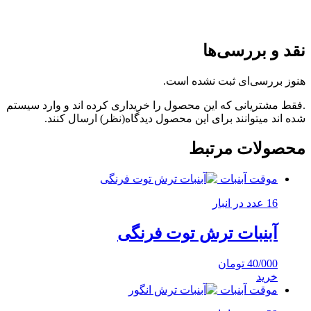
نقد و بررسی‌ها
هنوز بررسی‌ای ثبت نشده است.
.فقط مشتریانی که این محصول را خریداری کرده اند و وارد سیستم
شده اند میتوانند برای این محصول دیدگاه(نظر) ارسال کنند.
محصولات مرتبط
موقت آبنبات
16 عدد در انبار
آبنبات ترش توت فرنگی
40/000
تومان
خرید
موقت آبنبات