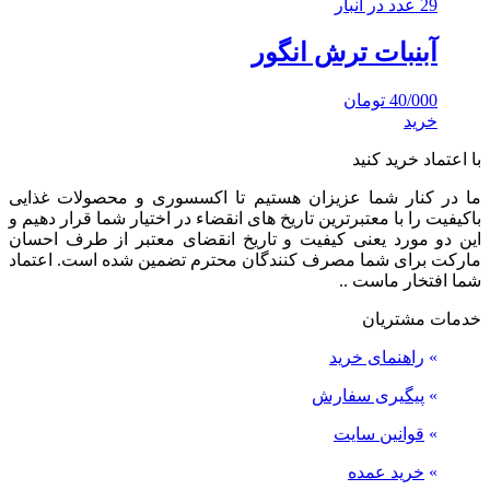
29 عدد در انبار
آبنبات ترش انگور
40/000
تومان
خرید
با اعتماد خرید کنید
ما در کنار شما عزیزان هستیم تا اکسسوری و محصولات غذایی
باکیفیت را با معتبرترین تاریخ های انقضاء در اختیار شما قرار دهیم و
این دو مورد یعنی کیفیت و تاریخ انقضای معتبر از طرف احسان
مارکت برای شما مصرف کنندگان محترم تضمین شده است. اعتماد
شما افتخار ماست ..
خدمات مشتریان
»
راهنمای خرید
»
پیگیری سفارش
»
قوانین سایت
»
خرید عمده