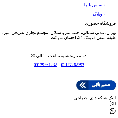
»
تماس با ما
»
وبلاگ
فروشگاه حضوری
تهران، مدنی شمالی، جنب مترو سبلان، مجتمع تجاری تفریحی امیر،
طبقه منفی 2، پلاک 24، احسان مارکت
شنبه تا پنجشنبه ساعت 11 الی 20
09129361232
–
02177262793
لینک شبکه های اجتماعی