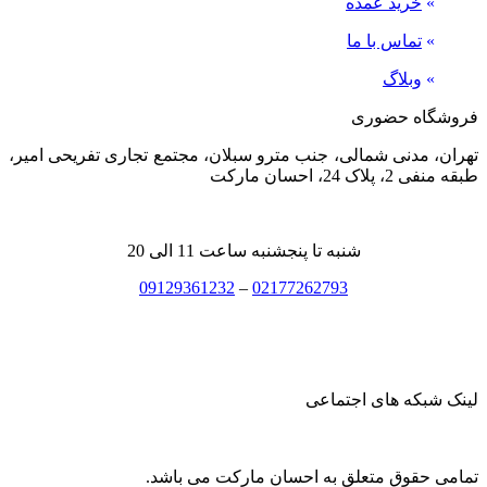
»
خرید عمده
»
تماس با ما
»
وبلاگ
فروشگاه حضوری
تهران، مدنی شمالی، جنب مترو سبلان، مجتمع تجاری تفریحی امیر،
طبقه منفی 2، پلاک 24، احسان مارکت
شنبه تا پنجشنبه ساعت 11 الی 20
09129361232
–
02177262793
لینک شبکه های اجتماعی
تمامی حقوق متعلق به احسان مارکت می باشد.