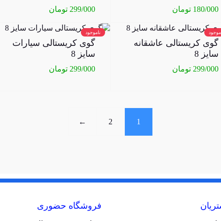
180/000
تومان
299/000
تومان
موجود
ناموجود
گوی کریستالی عاشقانه
گوی کریستالی سیارات
سایز 8
سایز 8
299/000
تومان
299/000
تومان
←
2
1
ریان
فروشگاه حضوری