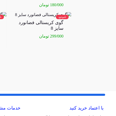
180/000
تومان
ناموجود
نا
گوی کریستالی فضانورد
سایز 8
299/000
تومان
با اعتماد خرید کنید
خدمات مشت