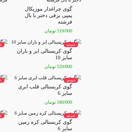
گوی چراغدار موزیکال
پمپی برفی دختر با بال
فرشته
519/000
تومان
ناموجود
نا
گوی کریستالی ابر و باران
سایز 10
520/000
تومان
ناموجود
نا
گوی کریستالی قلب ابری
سایز 6
180/000
تومان
ناموجود
نا
گوی کریستالی کره زمین
سایز 6