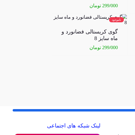
299/000
تومان
ناموجود
گوی کریستالی فضانورد و
ماه سایز 8
299/000
تومان
لینک شبکه های اجتماعی