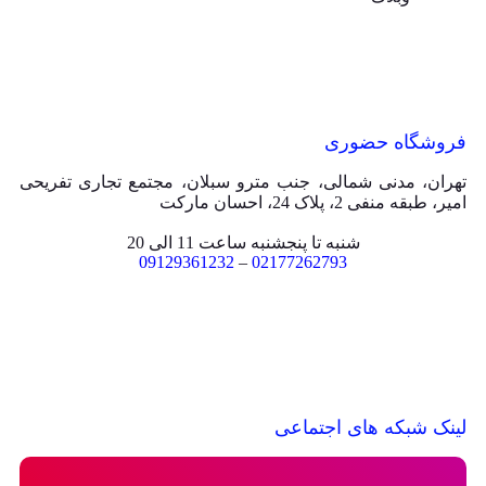
فروشگاه حضوری
تهران، مدنی شمالی، جنب مترو سبلان، مجتمع تجاری تفریحی
امیر، طبقه منفی 2، پلاک 24، احسان مارکت
شنبه تا پنجشنبه ساعت 11 الی 20
09129361232
–
02177262793
لینک شبکه های اجتماعی