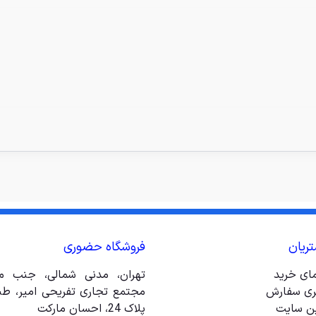
ریان
فروشگاه حضوری
مای خرید
تهران، مدنی شمالی، جنب مت
ری سفارش
ین سایت
پلاک 24، احسان مارکت