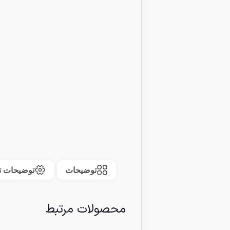
توضیحات
توضیحات ت
محصولات مرتبط