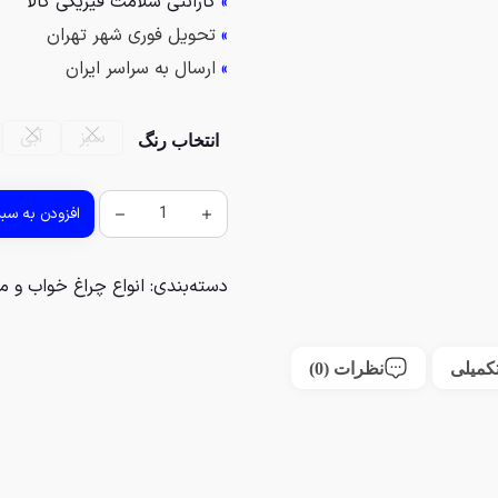
»
گارانتی سلامت فیزیکی کالا
»
تحویل فوری شهر تهران
»
ارسال به سراسر ایران
سبز
آبی
انتخاب رنگ
افزودن به سب
دسته‌بندی:
انواع چراغ خواب و م
کمیلی
نظرات (0)