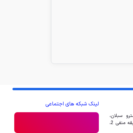
ناموجود
چراغ مطالعه رومیزی دوحا
380/000
تومان
لینک شبکه های اجتماعی
رو سبلان،
مجتمع تجاری تفریحی امیر، طبقه منفی 2،