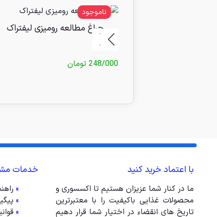
ناموجود
چراغ مطالعه رومیزی لیفتراک
248/000
تومان
با اعتماد خرید کنید
خدمات مشت
ما در کنار شما عزیزان هستیم تا اکسسوری و
»
راهن
محصولات غذایی باکیفیت را با معتبرترین
»
پیگی
تاریخ های انقضاء در اختیار شما قرار دهیم
»
قوان