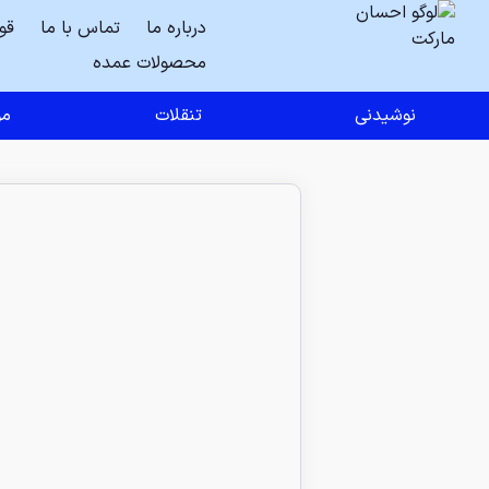
درباره ما
تماس با ما
قو
محصولات عمده
نوشیدنی
تنقلات
مو