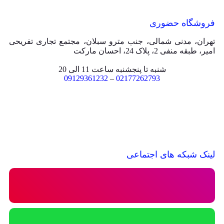
فروشگاه حضوری
تهران، مدنی شمالی، جنب مترو سبلان، مجتمع تجاری تفریحی
امیر، طبقه منفی 2، پلاک 24، احسان مارکت
شنبه تا پنجشنبه ساعت 11 الی 20
09129361232
–
02177262793
لینک شبکه های اجتماعی