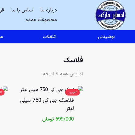
درباره ما
تماس با ما
قو
محصولات عمده
نوشیدنی
تنقلات
مو
فلاسک
نمایش همه 9 نتیجه
ناموجود
نا
فلاسک جی کی 750 میلی
لیتر
699/000
تومان