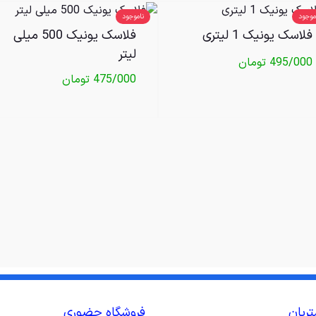
موجود
ناموجود
فلاسک یونیک 1 لیتری
فلاسک یونیک 500 میلی
لیتر
495/000
تومان
475/000
تومان
ریان
فروشگاه حضوری