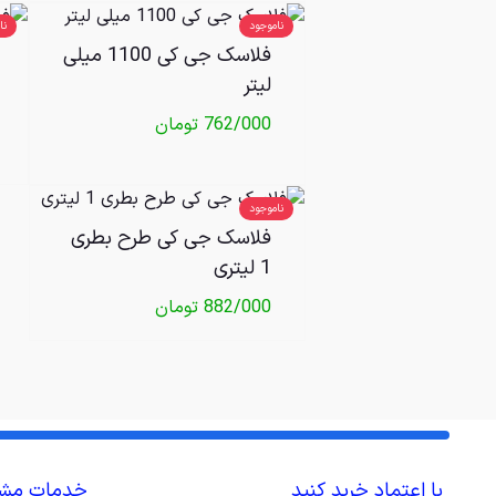
ناموجود
نا
فلاسک جی کی 1100 میلی
لیتر
762/000
تومان
ناموجود
فلاسک جی کی طرح بطری
1 لیتری
882/000
تومان
با اعتماد خرید کنید
خدمات مشت