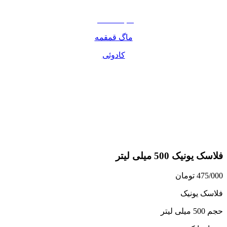
مواد غذایی
صبحانه دسر
ماگ قمقمه
کادوئی
فلاسک یونیک 500 میلی لیتر
475/000
تومان
فلاسک یونیک
حجم 500 میلی لیتر