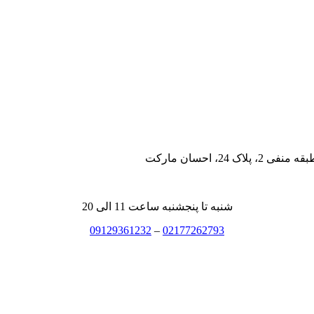
، احسان مارکت
شنبه تا پنجشنبه ساعت 11 الی 20
09129361232
–
02177262793