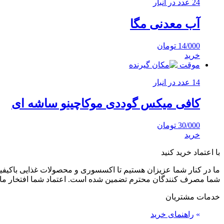
24 عدد در انبار
آب معدنی مگا
14/000
تومان
خرید
موقت
14 عدد در انبار
کافی میکس گوددی موکاچینو ساشه ای
30/000
تومان
خرید
با اعتماد خرید کنید
ما در کنار شما عزیزان هستیم تا اکسسوری و محصولات غذایی باکیفیت 
شما مصرف کنندگان محترم تضمین شده است. اعتماد شما افتخار ما
خدمات مشتریان
»
راهنمای خرید