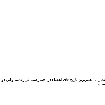
را با معتبرترین تاریخ های انقضاء در اختیار شما قرار دهیم و این د
ست ..