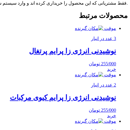
.فقط مشتریانی که این محصول را خریداری کرده اند و وارد سیستم شده
محصولات مرتبط
موقت
3 عدد در انبار
نوشیدنی انرژی زا پرایم پرتغال
255/000
تومان
خرید
موقت
2 عدد در انبار
نوشیدنی انرژی زا پرایم کیوی مرکبات
255/000
تومان
خرید
موقت