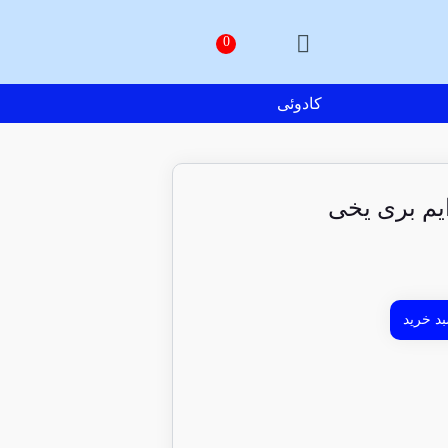
کادوئی
ایم بری یخی
د خرید