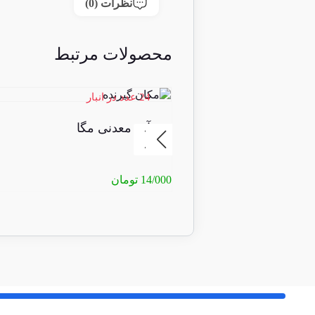
نظرات (0)
محصولات مرتبط
24 عدد در انبار
آب معدنی مگا
14/000
تومان