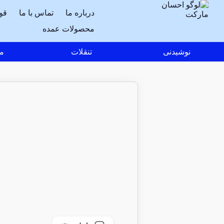
درباره ما
تماس با ما
قو
محصولات عمده
نوشیدنی
تنقلات
مو