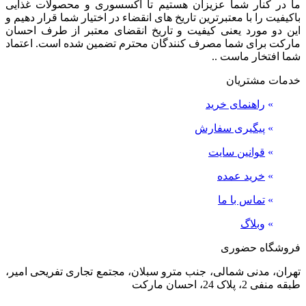
ما در کنار شما عزیزان هستیم تا اکسسوری و محصولات غذایی
باکیفیت را با معتبرترین تاریخ های انقضاء در اختیار شما قرار دهیم و
این دو مورد یعنی کیفیت و تاریخ انقضای معتبر از طرف احسان
مارکت برای شما مصرف کنندگان محترم تضمین شده است. اعتماد
شما افتخار ماست ..
خدمات مشتریان
»
راهنمای خرید
»
پیگیری سفارش
»
قوانین سایت
»
خرید عمده
»
تماس با ما
»
وبلاگ
فروشگاه حضوری
تهران، مدنی شمالی، جنب مترو سبلان، مجتمع تجاری تفریحی امیر،
طبقه منفی 2، پلاک 24، احسان مارکت