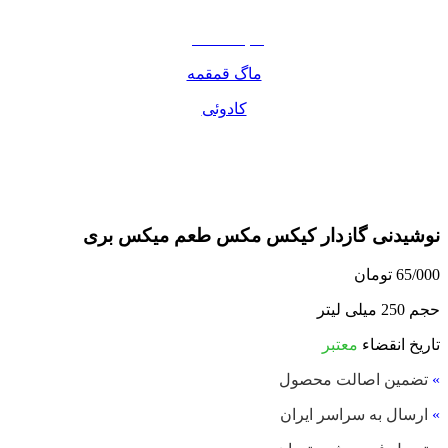
مواد غذایی
صبحانه دسر
ماگ قمقمه
کادوئی
نوشیدنی گازدار کیکس مکس طعم میکس بری
65/000
تومان
حجم 250 میلی لیتر
تاریخ انقضاء
معتبر
»
تضمین اصالت محصول
»
ارسال به سراسر ایران