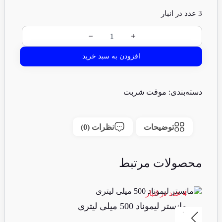
3 عدد در انبار
افزودن به سبد خرید
دسته‌بندی:
موقت شربت
توضیحات
نظرات (0)
محصولات مرتبط
4 عدد در انبار
3 عدد در انبا
مانستر لیموناد 500 میلی لیتری
پ