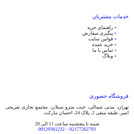
خدمات مشتریان
»
راهنمای خرید
»
پیگیری سفارش
»
قوانین سایت
»
خرید عمده
»
تماس با ما
»
وبلاگ
فروشگاه حضوری
تهران، مدنی شمالی، جنب مترو سبلان، مجتمع تجاری تفریحی
امیر، طبقه منفی 2، پلاک 24، احسان مارکت
شنبه تا پنجشنبه ساعت 11 الی 20
09129361232
–
02177262793