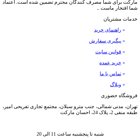
مارکت برای شما مصرف کنندگان محترم تضمین شده است. اعتماد
شما افتخار ماست ..
خدمات مشتریان
»
راهنمای خرید
»
پیگیری سفارش
»
قوانین سایت
»
خرید عمده
»
تماس با ما
»
وبلاگ
فروشگاه حضوری
تهران، مدنی شمالی، جنب مترو سبلان، مجتمع تجاری تفریحی امیر،
طبقه منفی 2، پلاک 24، احسان مارکت
شنبه تا پنجشنبه ساعت 11 الی 20