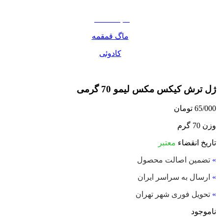
مواد غذایی
صبحانه دسر
ماگ قمقمه
کادوئی
ژل ترش کیکس مکس لیمو 70 گرمی
65/000
تومان
وزن 70 گرم
تاریخ انقضاء
معتبر
»
تضمین اصالت محصول
»
ارسال به سراسر ایران
»
تحویل فوری شهر تهران
ناموجود