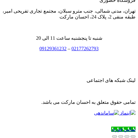
فروشگاه حضوری
تهران، مدنی شمالی، جنب مترو سبلان، مجتمع تجاری تفریحی امیر،
طبقه منفی 2، پلاک 24، احسان مارکت
شنبه تا پنجشنبه ساعت 11 الی 20
09129361232
–
02177262793
لینک شبکه های اجتماعی
تمامی حقوق متعلق به احسان مارکت می باشد.
تماس فوری