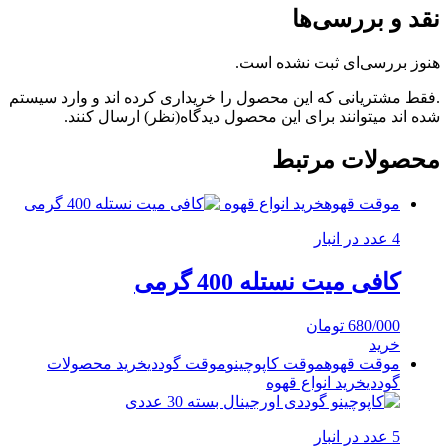
نقد و بررسی‌ها
هنوز بررسی‌ای ثبت نشده است.
.فقط مشتریانی که این محصول را خریداری کرده اند و وارد سیستم
شده اند میتوانند برای این محصول دیدگاه(نظر) ارسال کنند.
محصولات مرتبط
موقت قهوه
خرید انواع قهوه
4 عدد در انبار
کافی میت نستله 400 گرمی
680/000
تومان
خرید
موقت قهوه
موقت کاپوچینو
موقت گوددی
خرید محصولات
گوددی
خرید انواع قهوه
5 عدد در انبار