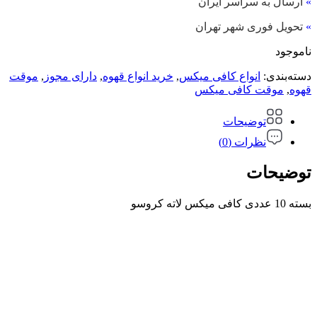
»
ارسال به سراسر ایران
»
تحویل فوری شهر تهران
ناموجود
دسته‌بندی:
انواع کافی میکس
,
خرید انواع قهوه
,
دارای مجوز
,
موقت
قهوه
,
موقت کافی میکس
توضیحات
نظرات (0)
توضیحات
بسته 10 عددی کافی میکس لاته کروسو