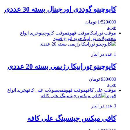
کاپوچینو گوددی اورجینال بسته 30 عددی
1/520/000
تومان
خرید
موقت تورابیکا
موقت قهوه
موقت کاپوچینو
خرید انواع
محصولات تورابیکا
خرید انواع قهوه
1 عدد در انبار
کاپوچینو تورابیکا رژیمی بسته 20 عددی
930/000
تومان
خرید
موقت علی کافه
موقت قهوه
محصولات علی کافه
خرید انواع
قهوه
3 عدد در انبار
کافی میکس جینسینگ علی کافه