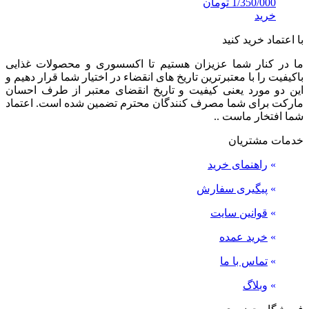
1/350/000
تومان
خرید
با اعتماد خرید کنید
ما در کنار شما عزیزان هستیم تا اکسسوری و محصولات غذایی
باکیفیت را با معتبرترین تاریخ های انقضاء در اختیار شما قرار دهیم و
این دو مورد یعنی کیفیت و تاریخ انقضای معتبر از طرف احسان
مارکت برای شما مصرف کنندگان محترم تضمین شده است. اعتماد
شما افتخار ماست ..
خدمات مشتریان
»
راهنمای خرید
»
پیگیری سفارش
»
قوانین سایت
»
خرید عمده
»
تماس با ما
»
وبلاگ