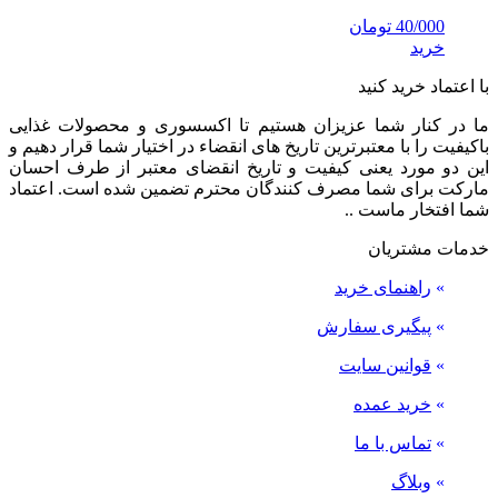
40/000
تومان
خرید
با اعتماد خرید کنید
ما در کنار شما عزیزان هستیم تا اکسسوری و محصولات غذایی
باکیفیت را با معتبرترین تاریخ های انقضاء در اختیار شما قرار دهیم و
این دو مورد یعنی کیفیت و تاریخ انقضای معتبر از طرف احسان
مارکت برای شما مصرف کنندگان محترم تضمین شده است. اعتماد
شما افتخار ماست ..
خدمات مشتریان
»
راهنمای خرید
»
پیگیری سفارش
»
قوانین سایت
»
خرید عمده
»
تماس با ما
»
وبلاگ