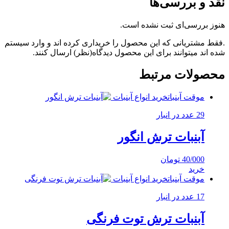
نقد و بررسی‌ها
هنوز بررسی‌ای ثبت نشده است.
.فقط مشتریانی که این محصول را خریداری کرده اند و وارد سیستم
شده اند میتوانند برای این محصول دیدگاه(نظر) ارسال کنند.
محصولات مرتبط
موقت آبنبات
خرید انواع آبنبات
29 عدد در انبار
آبنبات ترش انگور
40/000
تومان
خرید
موقت آبنبات
خرید انواع آبنبات
17 عدد در انبار
آبنبات ترش توت فرنگی