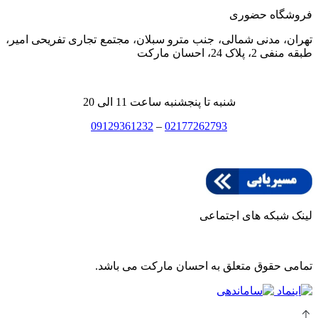
فروشگاه حضوری
تهران، مدنی شمالی، جنب مترو سبلان، مجتمع تجاری تفریحی امیر،
طبقه منفی 2، پلاک 24، احسان مارکت
شنبه تا پنجشنبه ساعت 11 الی 20
09129361232
–
02177262793
لینک شبکه های اجتماعی
تمامی حقوق متعلق به احسان مارکت می باشد.