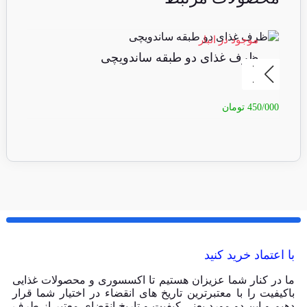
موجود در انبار
مو
ظرف غذای دو طبقه ساندویچی
س
450/000
تومان
08/000
با اعتماد خرید کنید
ما در کنار شما عزیزان هستیم تا اکسسوری و محصولات غذایی
باکیفیت را با معتبرترین تاریخ های انقضاء در اختیار شما قرار
دهیم و این دو مورد یعنی کیفیت و تاریخ انقضای معتبر از طرف