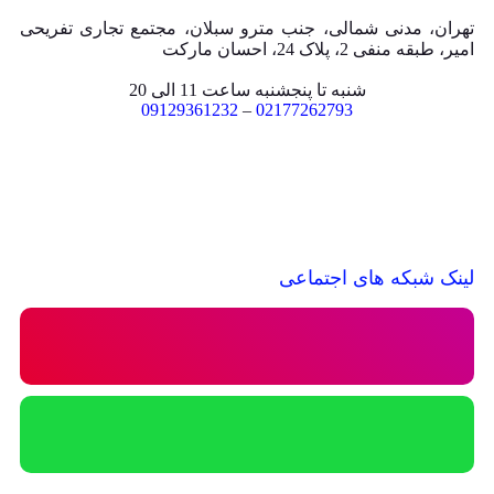
تهران، مدنی شمالی، جنب مترو سبلان، مجتمع تجاری تفریحی
امیر، طبقه منفی 2، پلاک 24، احسان مارکت
شنبه تا پنجشنبه ساعت 11 الی 20
09129361232
–
02177262793
لینک شبکه های اجتماعی