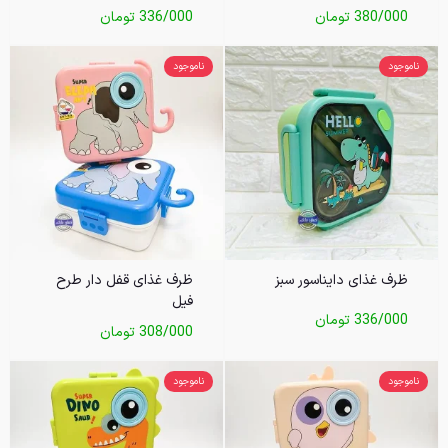
380/000
تومان
336/000
تومان
ناموجود
ناموجود
ظرف غذای دایناسور سبز
ظرف غذای قفل دار طرح
فیل
336/000
تومان
308/000
تومان
ناموجود
ناموجود