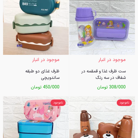
موجود در انبار
موجود در انبار
ست ظرف غذا و قمقمه در
ظرف غذای دو طبقه
شفاف در سه رنگ
ساندویچی
308/000
تومان
450/000
تومان
ناموجود
ناموجود