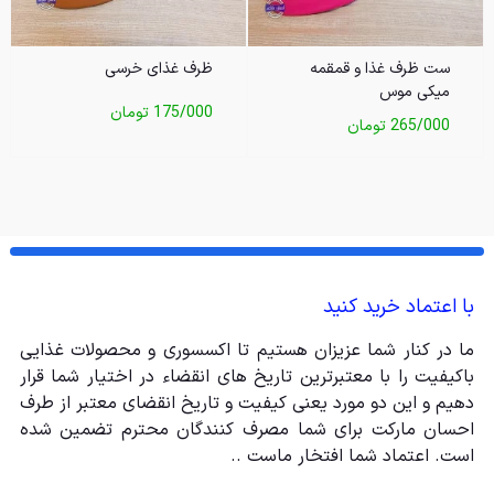
ست ظرف غذا و قمقمه
ظرف غذای خرسی
میکی موس
175/000
تومان
265/000
تومان
با اعتماد خرید کنید
ما در کنار شما عزیزان هستیم تا اکسسوری و محصولات غذایی
باکیفیت را با معتبرترین تاریخ های انقضاء در اختیار شما قرار
دهیم و این دو مورد یعنی کیفیت و تاریخ انقضای معتبر از طرف
احسان مارکت برای شما مصرف کنندگان محترم تضمین شده
است. اعتماد شما افتخار ماست ..