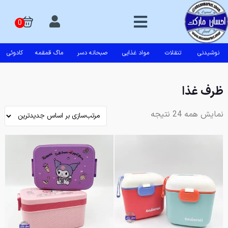
نوشیدنی
تنقلات
مواد غذایی
صبحانه دسر
ماگ قمقمه
کادوئی
ظرف غذا
نمایش همه 24 نتیجه