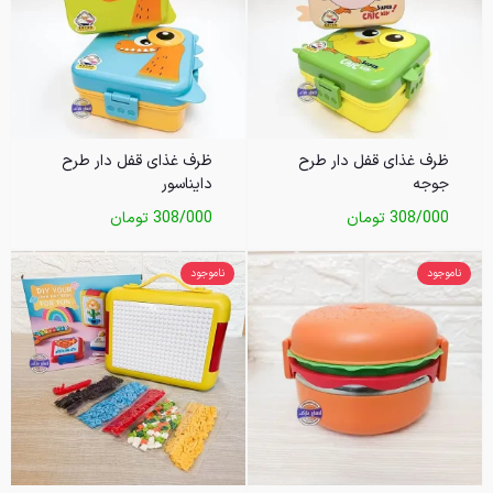
ظرف غذای قفل دار طرح
ظرف غذای قفل دار طرح
جوجه
دایناسور
308/000
تومان
308/000
تومان
ناموجود
ناموجود