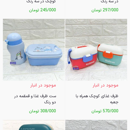
در سه رنگ
کوچک در سه رنگ
297/000
تومان
245/000
تومان
موجود در انبار
موجود در انبار
ظرف غذای کوچک همراه با
ست ظرف غذا و قمقمه در
جعبه
دو رنگ
570/000
تومان
308/000
تومان