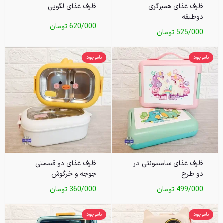
ظرف غذای همبرگری
ظرف غذای لگویی
دوطبقه
620/000
تومان
525/000
تومان
ناموجود
ناموجود
ظرف غذای سامسونتی در
ظرف غذای دو قسمتی
دو طرح
جوجه و خرگوش
499/000
تومان
360/000
تومان
ناموجود
ناموجود