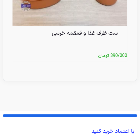
ست ظرف غذا و قمقمه خرسی
390/000
تومان
/000
با اعتماد خرید کنید