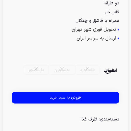
دو طبقه
قفل دار
همراه با قاشق و چنگال
»
تحویل فوری شهر تهران
»
ارسال به سراسر ایران
فضانورد
یونیکورن
دایناسور
انتخاب طرح
افزودن به سبد خرید
دسته‌بندی:
ظرف غذا