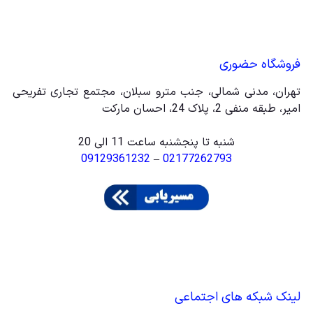
فروشگاه حضوری
تهران، مدنی شمالی، جنب مترو سبلان، مجتمع تجاری تفریحی
امیر، طبقه منفی 2، پلاک 24، احسان مارکت
شنبه تا پنجشنبه ساعت 11 الی 20
09129361232
–
02177262793
لینک شبکه های اجتماعی