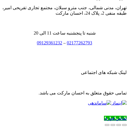
تهران، مدنی شمالی، جنب مترو سبلان، مجتمع تجاری تفریحی امیر،
طبقه منفی 2، پلاک 24، احسان مارکت
شنبه تا پنجشنبه ساعت 11 الی 20
09129361232
–
02177262793
لینک شبکه های اجتماعی
تمامی حقوق متعلق به احسان مارکت می باشد.
تماس فوری