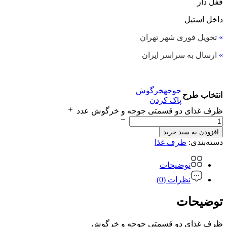
قفل دار
داخل استیل
»
تحویل فوری شهر تهران
»
ارسال به سراسر ایران
جوجه
خرگوش
انتخاب طرح
پاک کردن
ظرف غذای دو قسمتی جوجه و خرگوش عدد
افزودن به سبد خرید
دسته‌بندی:
ظرف غذا
توضیحات
نظرات (0)
توضیحات
ظرف غذای دو قسمتی جوجه و خرگوش