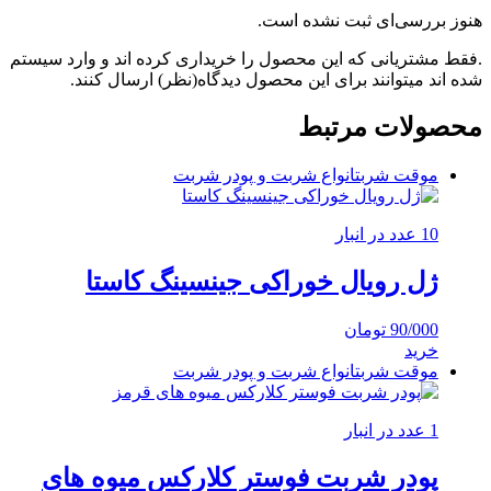
هنوز بررسی‌ای ثبت نشده است.
.فقط مشتریانی که این محصول را خریداری کرده اند و وارد سیستم
شده اند میتوانند برای این محصول دیدگاه(نظر) ارسال کنند.
محصولات مرتبط
موقت شربت
انواع شربت و پودر شربت
10 عدد در انبار
ژل رویال خوراکی جینسینگ کاستا
90/000
تومان
خرید
موقت شربت
انواع شربت و پودر شربت
1 عدد در انبار
پودر شربت فوستر کلارکس میوه های