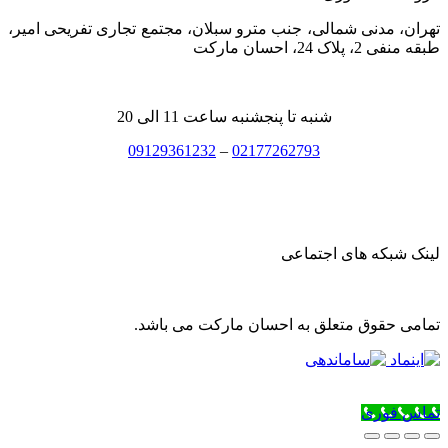
تهران، مدنی شمالی، جنب مترو سبلان، مجتمع تجاری تفریحی امیر،
طبقه منفی 2، پلاک 24، احسان مارکت
شنبه تا پنجشنبه ساعت 11 الی 20
09129361232
–
02177262793
لینک شبکه های اجتماعی
تمامی حقوق متعلق به احسان مارکت می باشد.
تماس فوری