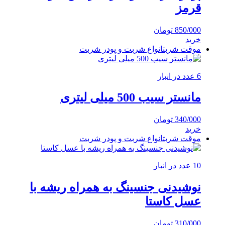
قرمز
850/000
تومان
خرید
موقت شربت
انواع شربت و پودر شربت
6 عدد در انبار
مانستر سیب 500 میلی لیتری
340/000
تومان
خرید
موقت شربت
انواع شربت و پودر شربت
10 عدد در انبار
نوشیدنی جنسینگ به همراه ریشه با
عسل کاستا
310/000
تومان