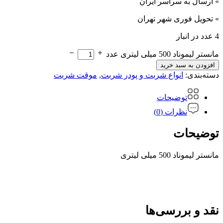
» ارسال به سراسر ایران
» تحویل فوری شهر تهران
4 عدد در انبار
مانستر لیموناد 500 میلی لیتری عدد
افزودن به سبد خرید
دسته‌بندی:
انواع شربت و پودر شربت
,
موقت شربت
توضیحات
نظرات (0)
توضیحات
مانستر لیموناد 500 میلی لیتری
نقد و بررسی‌ها