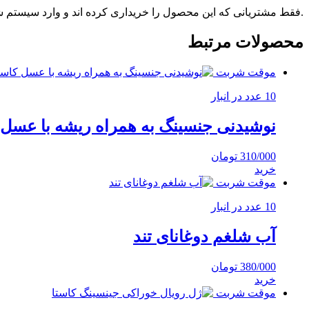
.فقط مشتریانی که این محصول را خریداری کرده اند و وارد سیستم شده
محصولات مرتبط
موقت شربت
10 عدد در انبار
نوشیدنی جنسینگ به همراه ریشه با عسل 
310/000
تومان
خرید
موقت شربت
10 عدد در انبار
آب شلغم دوغانای تند
380/000
تومان
خرید
موقت شربت