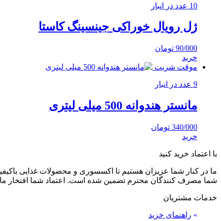
10 عدد در انبار
ژل رویال خوراکی جینسینگ کاستا
90/000
تومان
خرید
موقت شربت
9 عدد در انبار
مانستر هندوانه 500 میلی لیتری
340/000
تومان
خرید
با اعتماد خرید کنید
ما در کنار شما عزیزان هستیم تا اکسسوری و محصولات غذایی باکیفیت 
شما مصرف کنندگان محترم تضمین شده است. اعتماد شما افتخار ما
خدمات مشتریان
»
راهنمای خرید