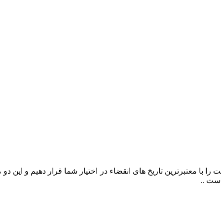
را با معتبرترین تاریخ های انقضاء در اختیار شما قرار دهیم و این د
ست ..