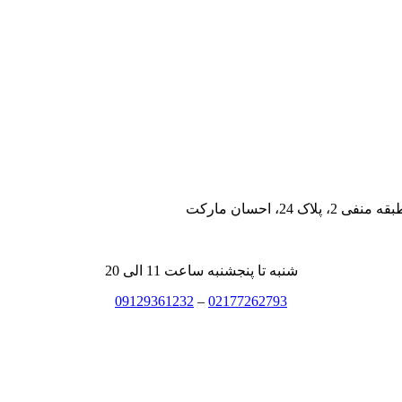
، احسان مارکت
شنبه تا پنجشنبه ساعت 11 الی 20
09129361232
–
02177262793