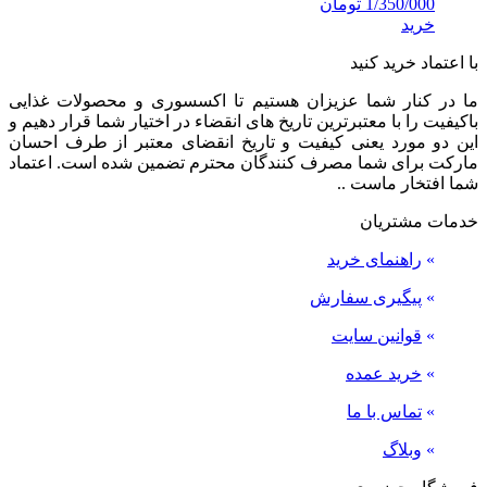
1/350/000
تومان
خرید
با اعتماد خرید کنید
ما در کنار شما عزیزان هستیم تا اکسسوری و محصولات غذایی
باکیفیت را با معتبرترین تاریخ های انقضاء در اختیار شما قرار دهیم و
این دو مورد یعنی کیفیت و تاریخ انقضای معتبر از طرف احسان
مارکت برای شما مصرف کنندگان محترم تضمین شده است. اعتماد
شما افتخار ماست ..
خدمات مشتریان
»
راهنمای خرید
»
پیگیری سفارش
»
قوانین سایت
»
خرید عمده
»
تماس با ما
»
وبلاگ