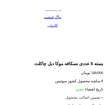
مواد غذایی
صبحانه دسر
ماگ قمقمه
کادوئی
بسته 8 عددی نسکافه موکا دبل چاکلت
348/000
تومان
8 ساشه محصول کشور سوئیس
تاریخ انقضاء
معتبر
»
تضمین اصالت محصول