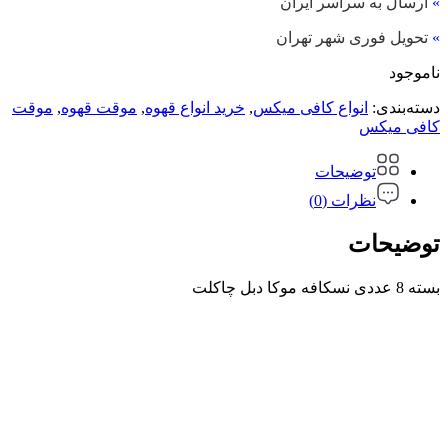
»
ارسال به سراسر ایران
»
تحویل فوری شهر تهران
ناموجود
دسته‌بندی:
انواع کافی میکس
,
خرید انواع قهوه
,
موقت قهوه
,
موقت
کافی میکس
توضیحات
نظرات (0)
توضیحات
بسته 8 عددی نسکافه موکا دبل چاکلت