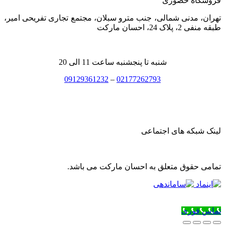
فروشگاه حضوری
تهران، مدنی شمالی، جنب مترو سبلان، مجتمع تجاری تفریحی امیر،
طبقه منفی 2، پلاک 24، احسان مارکت
شنبه تا پنجشنبه ساعت 11 الی 20
09129361232
–
02177262793
لینک شبکه های اجتماعی
تمامی حقوق متعلق به احسان مارکت می باشد.
تماس فوری