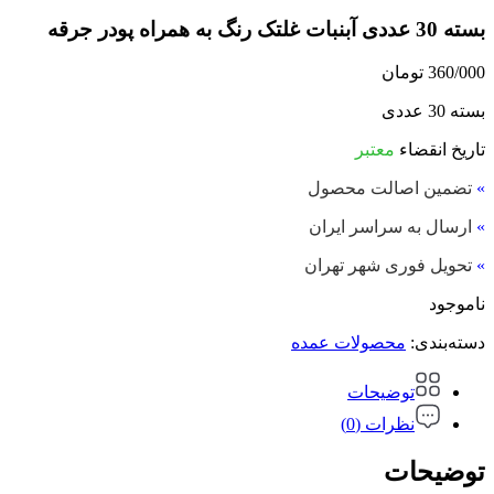
بسته 30 عددی آبنبات غلتک رنگ به همراه پودر جرقه
360/000
تومان
بسته 30 عددی
تاریخ انقضاء
معتبر
»
تضمین اصالت محصول
»
ارسال به سراسر ایران
»
تحویل فوری شهر تهران
ناموجود
دسته‌بندی:
محصولات عمده
توضیحات
نظرات (0)
توضیحات