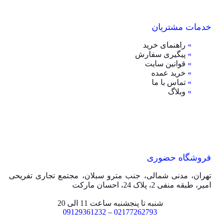
خدمات مشتریان
»
راهنمای خرید
»
پیگیری سفارش
»
قوانین سایت
»
خرید عمده
»
تماس با ما
»
وبلاگ
فروشگاه حضوری
تهران، مدنی شمالی، جنب مترو سبلان، مجتمع تجاری تفریحی
امیر، طبقه منفی 2، پلاک 24، احسان مارکت
شنبه تا پنجشنبه ساعت 11 الی 20
09129361232
–
02177262793