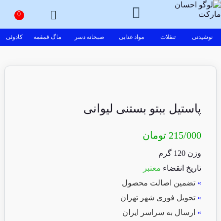
نوشیدنی
تنقلات
مواد غذایی
صبحانه دسر
ماگ قمقمه
کادوئی
پاستیل ببتو بستنی لیوانی
215/000
تومان
وزن 120 گرم
تاریخ انقضاء
معتبر
»
تضمین اصالت محصول
»
تحویل فوری شهر تهران
»
ارسال به سراسر ایران