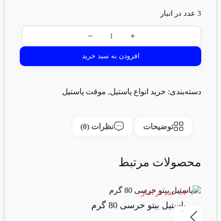
3 عدد در انبار
افزودن به سبد خرید
دسته‌بندی:
خرید انواع پاستیل
,
موقت پاستیل
توضیحات
نظرات (0)
محصولات مرتبط
14 عدد در انبار
16 عدد 
پاستیل ببتو خرسی 80 گرم
پا