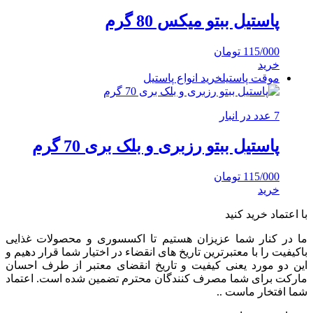
پاستیل ببتو میکس 80 گرم
115/000
تومان
خرید
موقت پاستیل
خرید انواع پاستیل
7 عدد در انبار
پاستیل ببتو رزبری و بلک بری 70 گرم
115/000
تومان
خرید
با اعتماد خرید کنید
ما در کنار شما عزیزان هستیم تا اکسسوری و محصولات غذایی
باکیفیت را با معتبرترین تاریخ های انقضاء در اختیار شما قرار دهیم و
این دو مورد یعنی کیفیت و تاریخ انقضای معتبر از طرف احسان
مارکت برای شما مصرف کنندگان محترم تضمین شده است. اعتماد
شما افتخار ماست ..