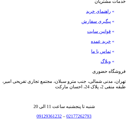
خدمات مشتریان
»
راهنمای خرید
»
پیگیری سفارش
»
قوانین سایت
»
خرید عمده
»
تماس با ما
»
وبلاگ
فروشگاه حضوری
تهران، مدنی شمالی، جنب مترو سبلان، مجتمع تجاری تفریحی امیر،
طبقه منفی 2، پلاک 24، احسان مارکت
شنبه تا پنجشنبه ساعت 11 الی 20
09129361232
–
02177262793