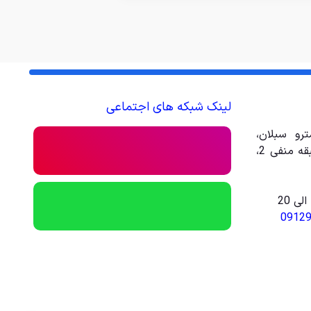
لینک شبکه های اجتماعی
رو سبلان،
مجتمع تجاری تفریحی امیر، طبقه منفی 2،
0912