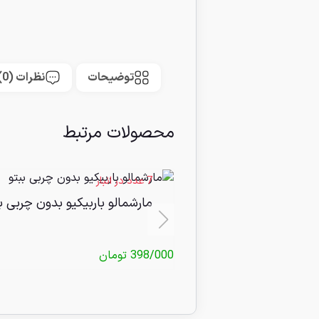
توضیحات
نظرات (0)
محصولات مرتبط
7 عدد در انبار
مارشمالو باربیکیو بدون چربی ب
398/000
تومان