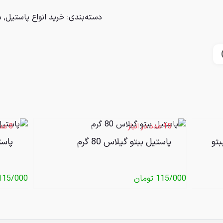
دسته‌بندی:
خرید انواع پاستیل
,
م
15 عدد در انبار
8 عدد در انبار
بتو
پاستیل ببتو گیلاس 80 گرم
پاستی
115/000
تومان
115/000