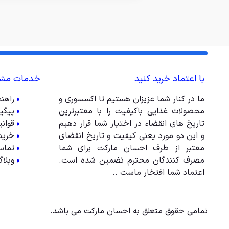
با اعتماد خرید کنید
خدمات مشت
ما در کنار شما عزیزان هستیم تا اکسسوری و
»
راهن
محصولات غذایی باکیفیت را با معتبرترین
»
پیگی
تاریخ های انقضاء در اختیار شما قرار دهیم
»
قوان
و این دو مورد یعنی کیفیت و تاریخ انقضای
»
خرید
معتبر از طرف احسان مارکت برای شما
»
تماس
مصرف کنندگان محترم تضمین شده است.
»
وبلا
اعتماد شما افتخار ماست ..
تمامی حقوق متعلق به احسان مارکت می باشد.