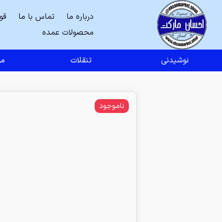
درباره ما
تماس با ما
قو
محصولات عمده
نوشیدنی
تنقلات
مو
ناموجود