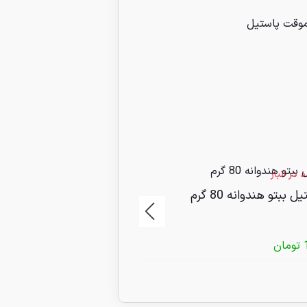
وقت پاستیل
10 عدد در انبار
ل ببتو هندوانه 80 گرم
پاستیل ببتو کرمی 80 گرم
تومان
115/000
تومان