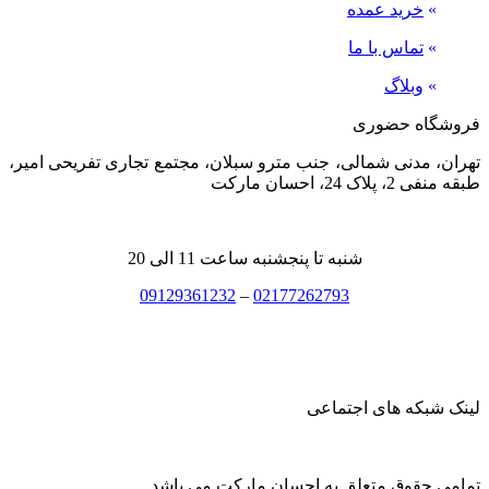
»
خرید عمده
»
تماس با ما
»
وبلاگ
فروشگاه حضوری
تهران، مدنی شمالی، جنب مترو سبلان، مجتمع تجاری تفریحی امیر،
طبقه منفی 2، پلاک 24، احسان مارکت
شنبه تا پنجشنبه ساعت 11 الی 20
09129361232
–
02177262793
لینک شبکه های اجتماعی
تمامی حقوق متعلق به احسان مارکت می باشد.