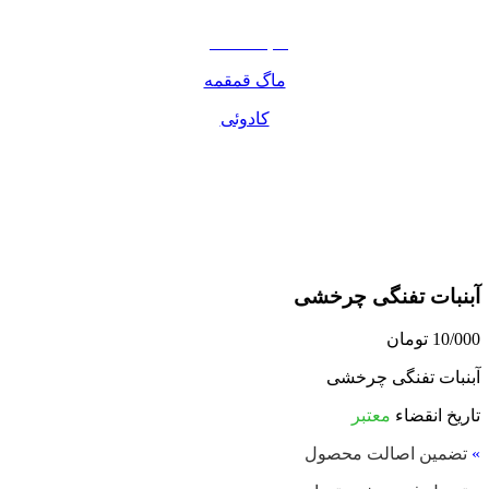
مواد غذایی
صبحانه دسر
ماگ قمقمه
کادوئی
آبنبات تفنگی چرخشی
10/000
تومان
آبنبات تفنگی چرخشی
تاریخ انقضاء
معتبر
»
تضمین اصالت محصول