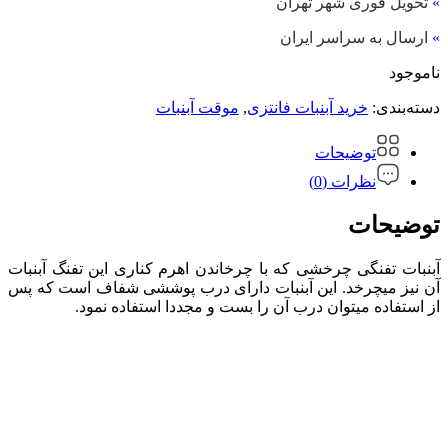
»
تحویل فوری شهر تهران
»
ارسال به سراسر ایران
ناموجود
دسته‌بندی:
خرید آبنبات فانتزی
,
موقت آبنبات
توضیحات
نظرات (0)
توضیحات
آبنبات تفنگی چرخشی که با چرخاندن اهرم کناری این تفنگ آبنبات
آن نیز میچرخد. این آبنبات دارای درب پوششی شفاف است که پس
از استفاده میتوان درب آن را بست و مجددا استفاده نمود.