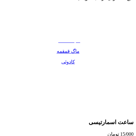
نوشیدنی
تنقلات
مواد غذایی
صبحانه دسر
ماگ قمقمه
کادوئی
ساعت اسمارتیسی
15/000
تومان