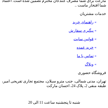
مارکت برای شما مصرف کنندگان محترم تضمین شده است. اعتماد
شما افتخار ماست ..
خدمات مشتریان
»
راهنمای خرید
»
پیگیری سفارش
»
قوانین سایت
»
خرید عمده
»
تماس با ما
»
وبلاگ
فروشگاه حضوری
تهران، مدنی شمالی، جنب مترو سبلان، مجتمع تجاری تفریحی امیر،
طبقه منفی 2، پلاک 24، احسان مارکت
شنبه تا پنجشنبه ساعت 11 الی 20