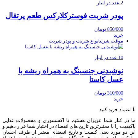
2 عدد در انبار
پودر شربت فوسترکلارکس طعم پرتقال
850/000
تومان
خرید
موقت شربت
انواع شربت و پودر شربت
10 عدد در انبار
نوشیدنی جنسینگ به همراه ریشه با
عسل کاستا
310/000
تومان
خرید
با اعتماد خرید کنید
ما در کنار شما عزیزان هستیم تا اکسسوری و محصولات غذایی
باکیفیت را با معتبرترین تاریخ های انقضاء در اختیار شما قرار دهیم و
این دو مورد یعنی کیفیت و تاریخ انقضای معتبر از طرف احسان
مارکت برای شما مصرف کنندگان محترم تضمین شده است. اعتماد