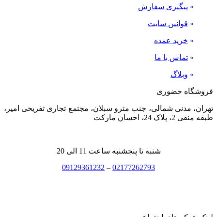
»
پیگیری سفارش
»
قوانین سایت
»
خرید عمده
»
تماس با ما
»
وبلاگ
فروشگاه حضوری
تهران، مدنی شمالی، جنب مترو سبلان، مجتمع تجاری تفریحی امیر،
طبقه منفی 2، پلاک 24، احسان مارکت
شنبه تا پنجشنبه ساعت 11 الی 20
09129361232
–
02177262793