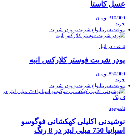
عسل کاستا
310/000
تومان
خرید
موقت شربت
انواع شربت و پودر شربت
4 عدد در انبار
پودر شربت فوستر کلارکس انبه
850/000
تومان
خرید
موقت شربت
انواع شربت و پودر شربت
ناموجود
نوشیدنی اکلیلی کهکشانی فوگوسو
اسپانیا 750 میلی لیتر در 8 رنگ