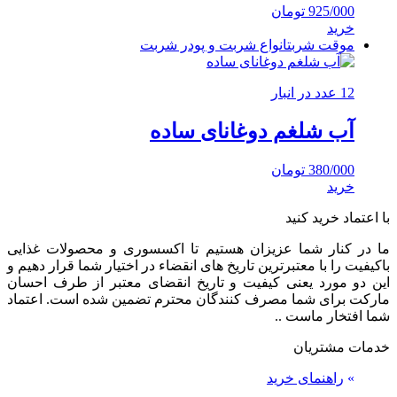
925/000
تومان
خرید
موقت شربت
انواع شربت و پودر شربت
12 عدد در انبار
آب شلغم دوغانای ساده
380/000
تومان
خرید
با اعتماد خرید کنید
ما در کنار شما عزیزان هستیم تا اکسسوری و محصولات غذایی
باکیفیت را با معتبرترین تاریخ های انقضاء در اختیار شما قرار دهیم و
این دو مورد یعنی کیفیت و تاریخ انقضای معتبر از طرف احسان
مارکت برای شما مصرف کنندگان محترم تضمین شده است. اعتماد
شما افتخار ماست ..
خدمات مشتریان
»
راهنمای خرید