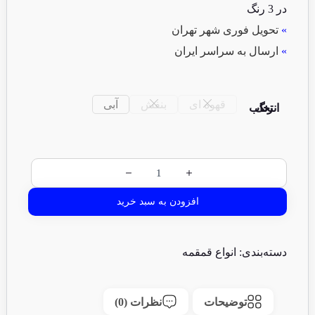
در 3 رنگ
»
تحویل فوری شهر تهران
»
ارسال به سراسر ایران
قهوه ای
بنفش
آبی
انتخاب رنگ
افزودن به سبد خرید
دسته‌بندی:
انواع قمقمه
توضیحات
نظرات (0)