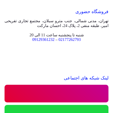
فروشگاه حضوری
تهران، مدنی شمالی، جنب مترو سبلان، مجتمع تجاری تفریحی
امیر، طبقه منفی 2، پلاک 24، احسان مارکت
شنبه تا پنجشنبه ساعت 11 الی 20
09129361232
–
02177262793
لینک شبکه های اجتماعی