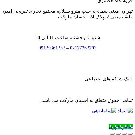
فروشگاه حضوری
تهران، مدنی شمالی، جنب مترو سبلان، مجتمع تجاری تفریحی امیر،
طبقه منفی 2، پلاک 24، احسان مارکت
شنبه تا پنجشنبه ساعت 11 الی 20
09129361232
–
02177262793
لینک شبکه های اجتماعی
تمامی حقوق متعلق به احسان مارکت می باشد.
تماس فوری