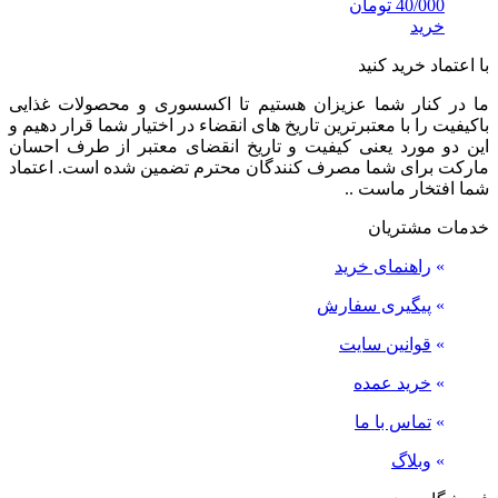
40/000
تومان
خرید
با اعتماد خرید کنید
ما در کنار شما عزیزان هستیم تا اکسسوری و محصولات غذایی
باکیفیت را با معتبرترین تاریخ های انقضاء در اختیار شما قرار دهیم و
این دو مورد یعنی کیفیت و تاریخ انقضای معتبر از طرف احسان
مارکت برای شما مصرف کنندگان محترم تضمین شده است. اعتماد
شما افتخار ماست ..
خدمات مشتریان
»
راهنمای خرید
»
پیگیری سفارش
»
قوانین سایت
»
خرید عمده
»
تماس با ما
»
وبلاگ