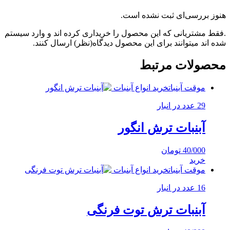
هنوز بررسی‌ای ثبت نشده است.
.فقط مشتریانی که این محصول را خریداری کرده اند و وارد سیستم
شده اند میتوانند برای این محصول دیدگاه(نظر) ارسال کنند.
محصولات مرتبط
موقت آبنبات
خرید انواع آبنبات
29 عدد در انبار
آبنبات ترش انگور
40/000
تومان
خرید
موقت آبنبات
خرید انواع آبنبات
16 عدد در انبار
آبنبات ترش توت فرنگی