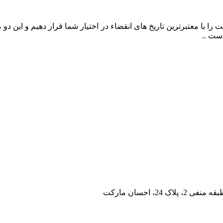
را با معتبرترین تاریخ های انقضاء در اختیار شما قرار دهیم و این د
ست ..
، احسان مارکت